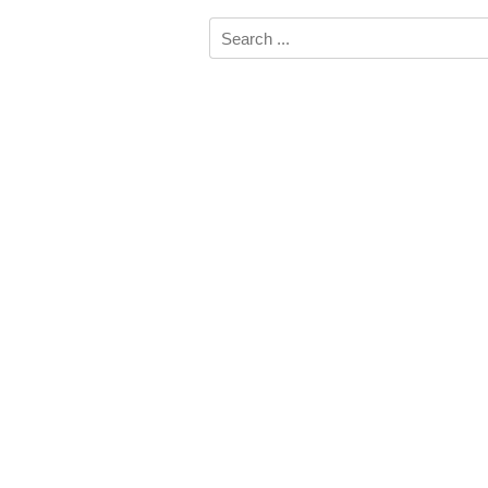
Search
for: