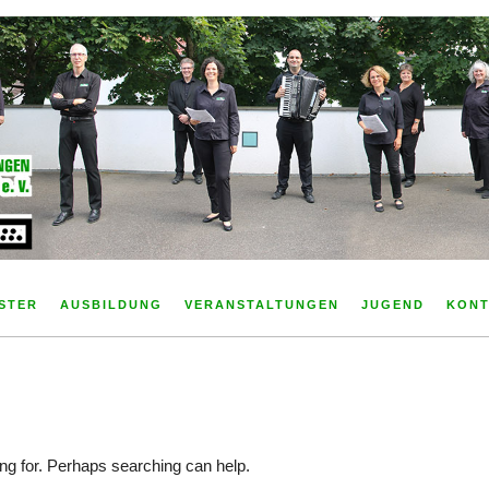
ster Grötzingen e. V.
STER
AUSBILDUNG
VERANSTALTUNGEN
JUGEND
KONT
ing for. Perhaps searching can help.