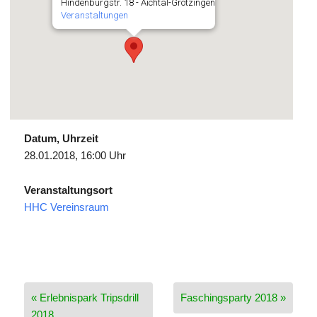
Hindenburgstr. 18 - Aichtal-Grötzingen
Veranstaltungen
Datum, Uhrzeit
28.01.2018, 16:00 Uhr
Veranstaltungsort
HHC Vereinsraum
Beitragsnavigation
« Erlebnispark Tripsdrill
Faschingsparty 2018 »
2018