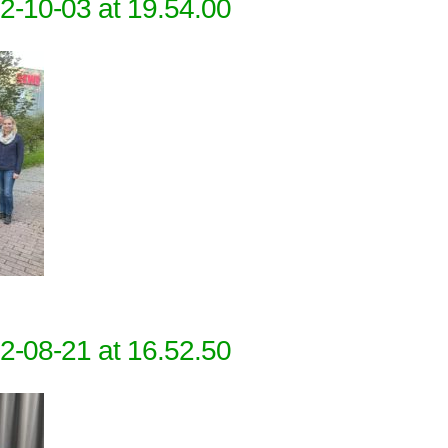
-10-03 at 19.54.00
-08-21 at 16.52.50