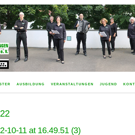
ster Grötzingen e. V.
STER
AUSBILDUNG
VERANSTALTUNGEN
JUGEND
KONT
22
10-11 at 16.49.51 (3)