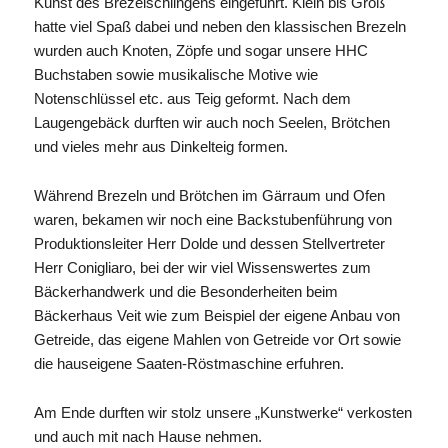
Kunst des Brezelschlingens eingeführt. Klein bis Groß
hatte viel Spaß dabei und neben den klassischen Brezeln
wurden auch Knoten, Zöpfe und sogar unsere HHC
Buchstaben sowie musikalische Motive wie
Notenschlüssel etc. aus Teig geformt. Nach dem
Laugengebäck durften wir auch noch Seelen, Brötchen
und vieles mehr aus Dinkelteig formen.
Während Brezeln und Brötchen im Gärraum und Ofen
waren, bekamen wir noch eine Backstubenführung von
Produktionsleiter Herr Dolde und dessen Stellvertreter
Herr Conigliaro, bei der wir viel Wissenswertes zum
Bäckerhandwerk und die Besonderheiten beim
Bäckerhaus Veit wie zum Beispiel der eigene Anbau von
Getreide, das eigene Mahlen von Getreide vor Ort sowie
die hauseigene Saaten-Röstmaschine erfuhren.
Am Ende durften wir stolz unsere „Kunstwerke“ verkosten
und auch mit nach Hause nehmen.