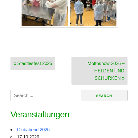
Beitragsnavigation
« Städtlesfest 2025
Mottoshow 2026 –
HELDEN UND
SCHURKEN »
Search
for:
Veranstaltungen
Clubabend 2026
17.10.2026