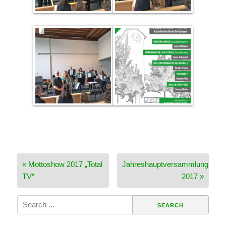
Beitragsnavigation
« Mottoshow 2017 „Total
Jahreshauptversammlung
TV“
2017 »
Search
for: