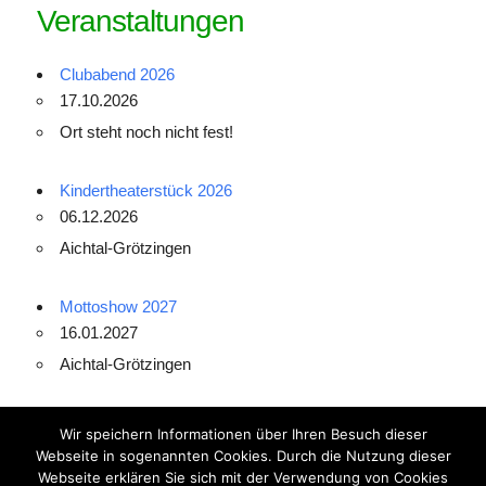
Veranstaltungen
Clubabend 2026
17.10.2026
Ort steht noch nicht fest!
Kindertheaterstück 2026
06.12.2026
Aichtal-Grötzingen
Mottoshow 2027
16.01.2027
Aichtal-Grötzingen
Folge uns auf
Wir speichern Informationen über Ihren Besuch dieser
Webseite in sogenannten Cookies. Durch die Nutzung dieser
Webseite erklären Sie sich mit der Verwendung von Cookies