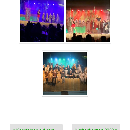
Beitragsnavigation