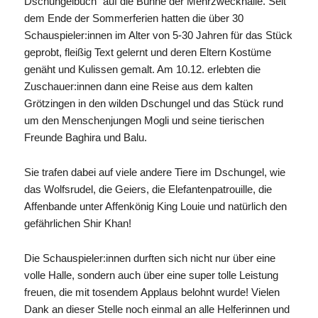
Dschungelbuch“ auf die Bühne der Mehrzweckhalle. Seit
dem Ende der Sommerferien hatten die über 30
Schauspieler:innen im Alter von 5-30 Jahren für das Stück
geprobt, fleißig Text gelernt und deren Eltern Kostüme
genäht und Kulissen gemalt. Am 10.12. erlebten die
Zuschauer:innen dann eine Reise aus dem kalten
Grötzingen in den wilden Dschungel und das Stück rund
um den Menschenjungen Mogli und seine tierischen
Freunde Baghira und Balu.
Sie trafen dabei auf viele andere Tiere im Dschungel, wie
das Wolfsrudel, die Geiers, die Elefantenpatrouille, die
Affenbande unter Affenkönig King Louie und natürlich den
gefährlichen Shir Khan!
Die Schauspieler:innen durften sich nicht nur über eine
volle Halle, sondern auch über eine super tolle Leistung
freuen, die mit tosendem Applaus belohnt wurde! Vielen
Dank an dieser Stelle noch einmal an alle Helferinnen und